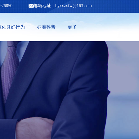
-82976850 邮箱地址：
byxxzxfw@163.com
准化良好行为
标准科普
更多