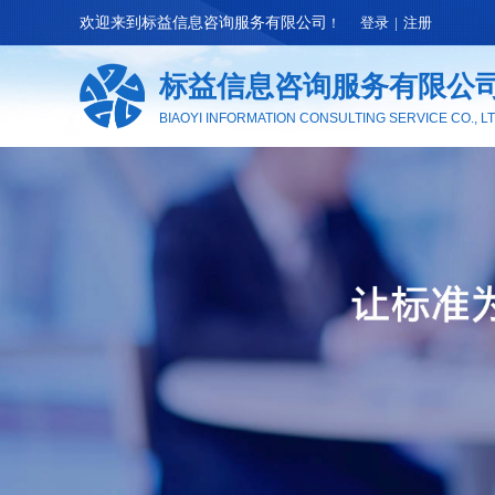
欢迎来到
标益信息咨询服务有限公司
登录
|
注册
​！
标益信息
咨
询服务有限公
BIAOYI INFORMATION CONSULTING SERVICE CO., LT