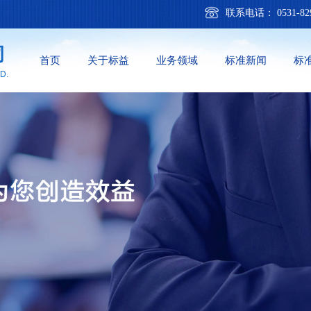
联系电话： 0531
司
首页
关于标益
业务领域
标准新闻
标
D.