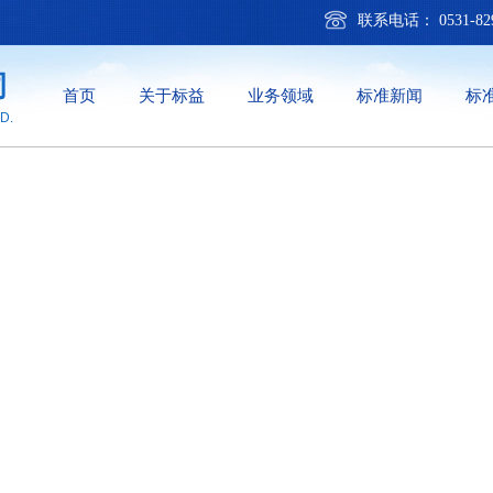
联系电话： 0531
司
首页
关于标益
业务领域
标准新闻
标
D.